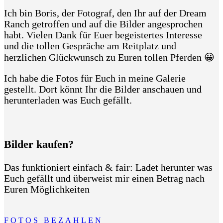
Ich bin Boris, der Fotograf, den Ihr auf der Dream
Ranch getroffen und auf die Bilder angesprochen
habt. Vielen Dank für Euer begeistertes Interesse
und die tollen Gespräche am Reitplatz und
herzlichen Glückwunsch zu Euren tollen Pferden 😀
Ich habe die Fotos für Euch in meine Galerie
gestellt. Dort könnt Ihr die Bilder anschauen und
herunterladen was Euch gefällt.
Bilder kaufen?
Das funktioniert einfach & fair: Ladet herunter was
Euch gefällt und überweist mir einen Betrag nach
Euren Möglichkeiten
F O T O S B E Z A H L E N